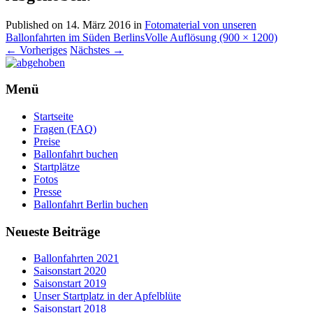
Published on
14. März 2016
in
Fotomaterial von unseren
Ballonfahrten im Süden Berlins
Volle Auflösung (900 × 1200)
←
Vorheriges
Nächstes
→
Menü
Startseite
Fragen (FAQ)
Preise
Ballonfahrt buchen
Startplätze
Fotos
Presse
Ballonfahrt Berlin buchen
Neueste Beiträge
Ballonfahrten 2021
Saisonstart 2020
Saisonstart 2019
Unser Startplatz in der Apfelblüte
Saisonstart 2018