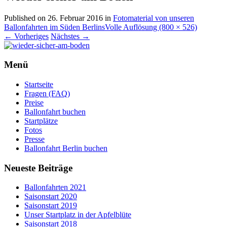
Published on
26. Februar 2016
in
Fotomaterial von unseren
Ballonfahrten im Süden Berlins
Volle Auflösung (800 × 526)
←
Vorheriges
Nächstes
→
Menü
Startseite
Fragen (FAQ)
Preise
Ballonfahrt buchen
Startplätze
Fotos
Presse
Ballonfahrt Berlin buchen
Neueste Beiträge
Ballonfahrten 2021
Saisonstart 2020
Saisonstart 2019
Unser Startplatz in der Apfelblüte
Saisonstart 2018