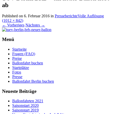
ab
Published on
6. Februar 2016
in
Presseberichte
Volle Auflösung
(1012 × 842)
←
Vorheriges
Nächstes
→
Menü
Startseite
Fragen (FAQ)
Preise
Ballonfahrt buchen
Startplätze
Fotos
Presse
Ballonfahrt Berlin buchen
Neueste Beiträge
Ballonfahrten 2021
Saisonstart 2020
Saisonstart 2019