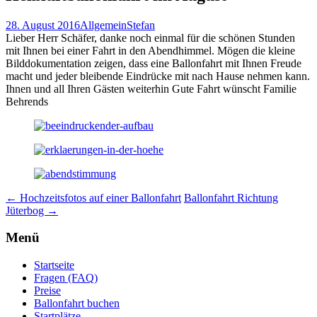
28. August 2016
Allgemein
Stefan
Lieber Herr Schäfer, danke noch einmal für die schönen Stunden
mit Ihnen bei einer Fahrt in den Abendhimmel. Mögen die kleine
Bilddokumentation zeigen, dass eine Ballonfahrt mit Ihnen Freude
macht und jeder bleibende Eindrücke mit nach Hause nehmen kann.
Ihnen und all Ihren Gästen weiterhin Gute Fahrt wünscht Familie
Behrends
Beitrags-
←
Hochzeitsfotos auf einer Ballonfahrt
Ballonfahrt Richtung
Jüterbog
→
Navigation
Menü
Startseite
Fragen (FAQ)
Preise
Ballonfahrt buchen
Startplätze