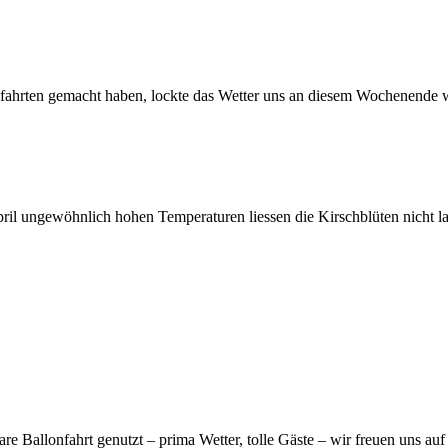
ahrten gemacht haben, lockte das Wetter uns an diesem Wochenende wie
ril ungewöhnlich hohen Temperaturen liessen die Kirschblüten nicht la
e Ballonfahrt genutzt – prima Wetter, tolle Gäste – wir freuen uns auf