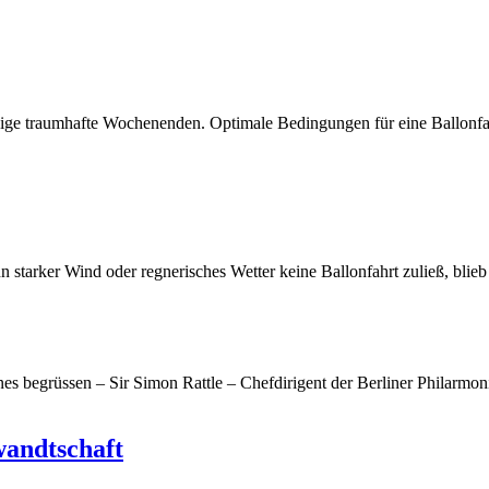
inige traumhafte Wochenenden. Optimale Bedingungen für eine Ballonfah
starker Wind oder regnerisches Wetter keine Ballonfahrt zuließ, blieb
 begrüssen – Sir Simon Rattle – Chefdirigent der Berliner Philarmonie
wandtschaft