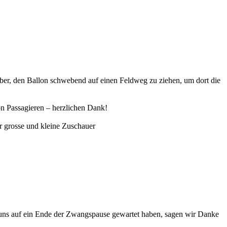
aber, den Ballon schwebend auf einen Feldweg zu ziehen, um dort die
on Passagieren – herzlichen Dank!
r grosse und kleine Zuschauer
mit uns auf ein Ende der Zwangspause gewartet haben, sagen wir Danke