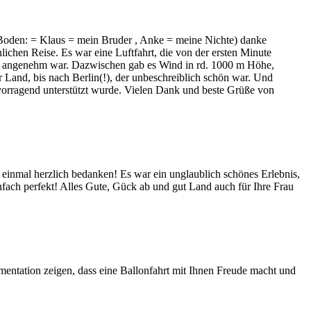
 Boden: = Klaus = mein Bruder , Anke = meine Nichte) danke
hen Reise. Es war eine Luftfahrt, die von der ersten Minute
ehr angenehm war. Dazwischen gab es Wind in rd. 1000 m Höhe,
 Land, bis nach Berlin(!), der unbeschreiblich schön war. Und
rvorragend unterstützt wurde. Vielen Dank und beste Grüße von
 einmal herzlich bedanken! Es war ein unglaublich schönes Erlebnis,
fach perfekt! Alles Gute, Gück ab und gut Land auch für Ihre Frau
entation zeigen, dass eine Ballonfahrt mit Ihnen Freude macht und