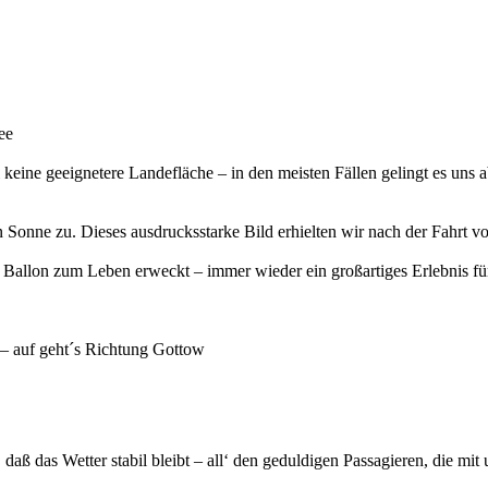
ee
eine geeignetere Landefläche – in den meisten Fällen gelingt es uns 
Sonne zu. Dieses ausdrucksstarke Bild erhielten wir nach der Fahrt v
Ballon zum Leben erweckt – immer wieder ein großartiges Erlebnis fü
l – auf geht´s Richtung Gottow
, daß das Wetter stabil bleibt – all‘ den geduldigen Passagieren, die 