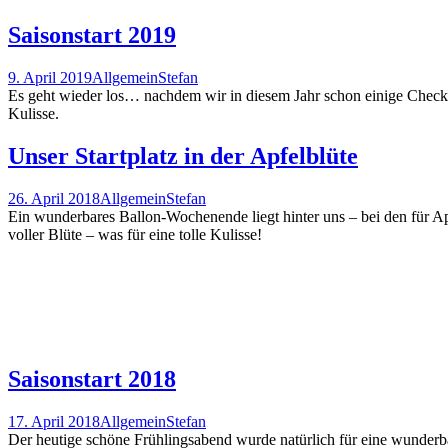
Saisonstart 2019
9. April 2019
Allgemein
Stefan
Es geht wieder los… nachdem wir in diesem Jahr schon einige Checkf
Kulisse.
Unser Startplatz in der Apfelblüte
26. April 2018
Allgemein
Stefan
Ein wunderbares Ballon-Wochenende liegt hinter uns – bei den für Ap
voller Blüte – was für eine tolle Kulisse!
Saisonstart 2018
17. April 2018
Allgemein
Stefan
Der heutige schöne Frühlingsabend wurde natürlich für eine wunderbar