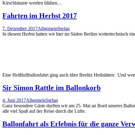
Kirschbäume werden blühen…
Fahrten im Herbst 2017
7. Dezember 2017
Allgemein
Stefan
In diesem Herbst hatten wir hier im Süden Berlins wettertechnisch e
Eine Heißluftballonfahrt ging auch über Beelitz Heilstätten:
Und wenn 
Sir Simon Rattle im Ballonkorb
4. Juni 2017
Allgemein
Stefan
Ganz besondere Gäste durften wir am 25. Mai an Bord unseres Ballones
alle viel Spaß auf der Reise durch die Lüfte.
Ballonfahrt als Erlebnis für die ganze Ver