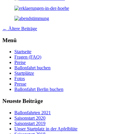
Beitrags-
←
Ältere Beiträge
Navigation
Menü
Startseite
Fragen (FAQ)
Preise
Ballonfahrt buchen
Startplätze
Fotos
Presse
Ballonfahrt Berlin buchen
Neueste Beiträge
Ballonfahrten 2021
Saisonstart 2020
Saisonstart 2019
Unser Startplatz in der Apfelblüte